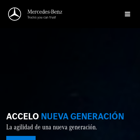
Ir
al
contenido
ACCELO
NUEVA GENERACIÓN
La agilidad de una nueva generación.