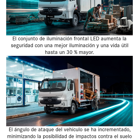
El conjunto de iluminación frontal LED aumenta la
seguridad con una mejor iluminación y una vida útil
hasta un 30 % mayor.
El ángulo de ataque del vehículo se ha incrementado,
minimizando la posibilidad de impactos contra el suelo