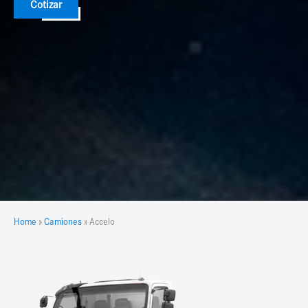
Cotizar
Home
»
Camiones
»
Accelo