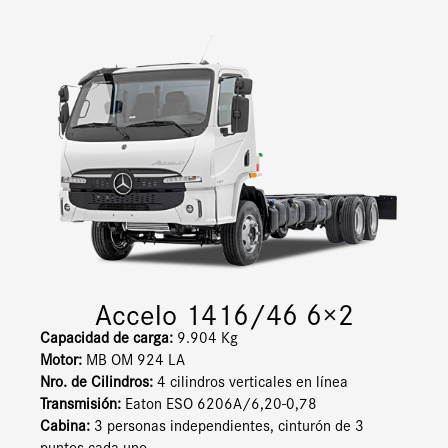
Accelo 1416/46 6×2
Capacidad de carga:
9.904 Kg
Motor:
MB OM 924 LA
Nro. de Cilindros:
4 cilindros verticales en línea
Transmisión:
Eaton ESO 6206A/6,20-0,78
Cabina:
3 personas independientes, cinturón de 3
puntos cada uno