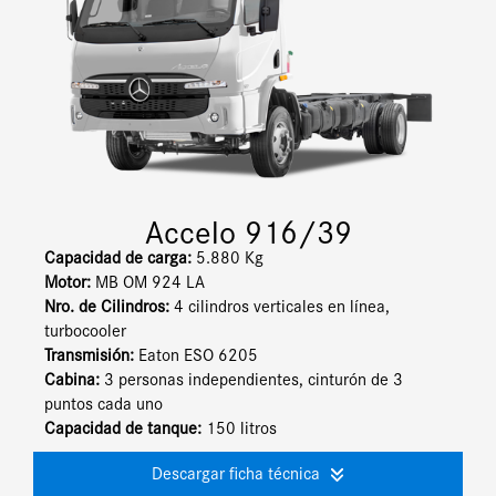
Accelo 916/39
Capacidad de carga:
5.880 Kg
Motor:
MB OM 924 LA
Nro. de Cilindros:
4 cilindros verticales en línea,
turbocooler
Transmisión:
Eaton ESO 6205
Cabina:
3 personas independientes, cinturón de 3
puntos cada uno
Capacidad de tanque:
150 litros
Descargar ficha técnica