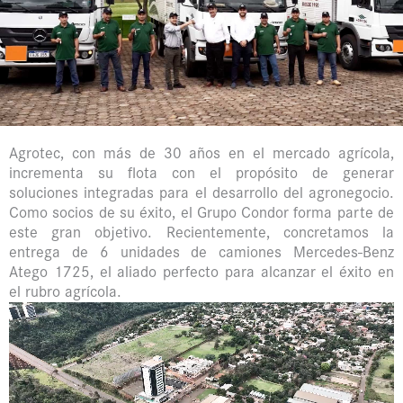
Agrotec, con más de 30 años en el mercado agrícola,
incrementa su flota con el propósito de generar
soluciones integradas para el desarrollo del agronegocio.
Como socios de su éxito, el Grupo Condor forma parte de
este gran objetivo. Recientemente, concretamos la
entrega de 6 unidades de camiones Mercedes-Benz
Atego 1725, el aliado perfecto para alcanzar el éxito en
el rubro agrícola.