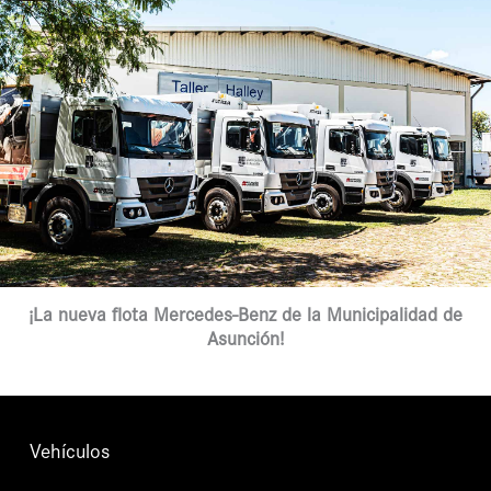
¡La nueva flota Mercedes-Benz de la Municipalidad de
Asunción!
Vehículos